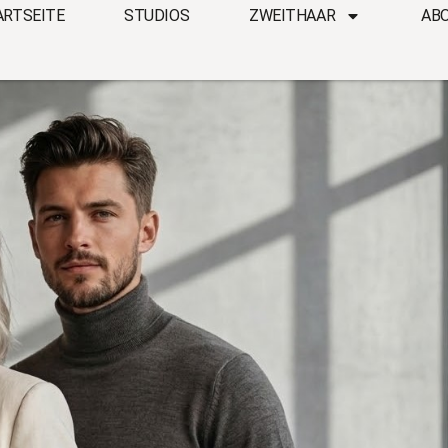
ARTSEITE
STUDIOS
ZWEITHAAR
AB