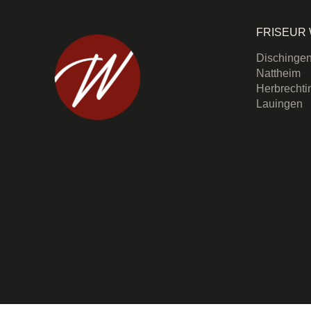
FRISEUR
Dischinge
Nattheim
Herbrecht
Lauingen