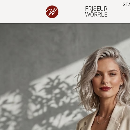
ST
Impressum
FRISEUR
WÖRRLE