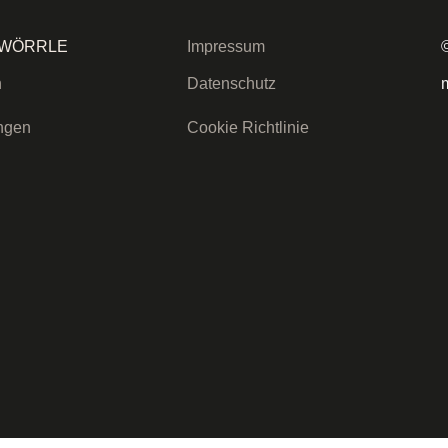
 WÖRRLE
Impressum
n
Datenschutz
ingen
Cookie Richtlinie