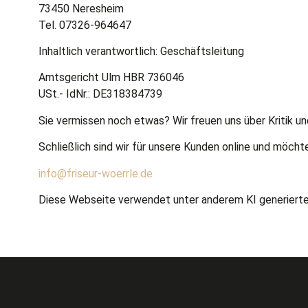
73450 Neresheim
Tel. 07326-964647
Inhaltlich verantwortlich: Geschäftsleitung
Amtsgericht Ulm HBR 736046
USt.- IdNr.: DE318384739
Sie vermissen noch etwas? Wir freuen uns über Kritik un
Schließlich sind wir für unsere Kunden online und möcht
info@friseur-woerrle.de
Diese Webseite verwendet unter anderem KI generiertes 