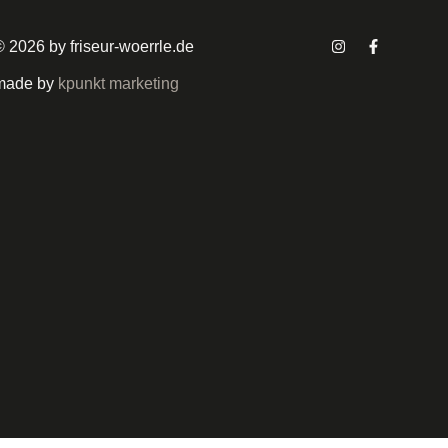
© 2026 by friseur-woerrle.de
made by
kpunkt marketing