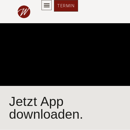
App
TERMIN
Jetzt App
downloaden.