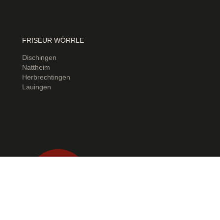
FRISEUR WÖRRLE
Dischingen
Nattheim
Herbrechtingen
Lauingen